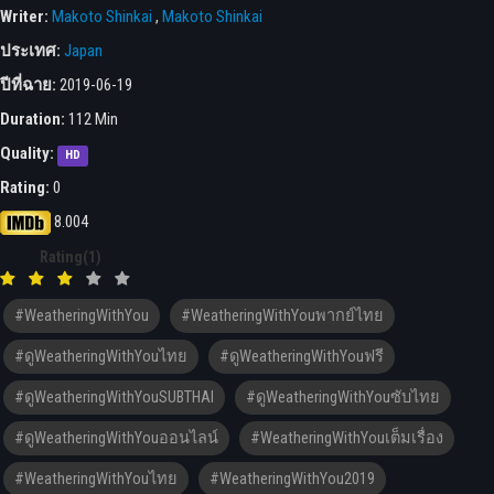
Writer:
Makoto Shinkai
,
Makoto Shinkai
ประเทศ:
Japan
ปีที่ฉาย:
2019-06-19
Duration:
112 Min
Quality:
HD
Rating:
0
8.004
Rating(1)
#WeatheringWithYou
#WeatheringWithYouพากย์ไทย
#ดูWeatheringWithYouไทย
#ดูWeatheringWithYouฟรี
#ดูWeatheringWithYouSUBTHAI
#ดูWeatheringWithYouซับไทย
#ดูWeatheringWithYouออนไลน์
#WeatheringWithYouเต็มเรื่อง
#WeatheringWithYouไทย
#WeatheringWithYou2019