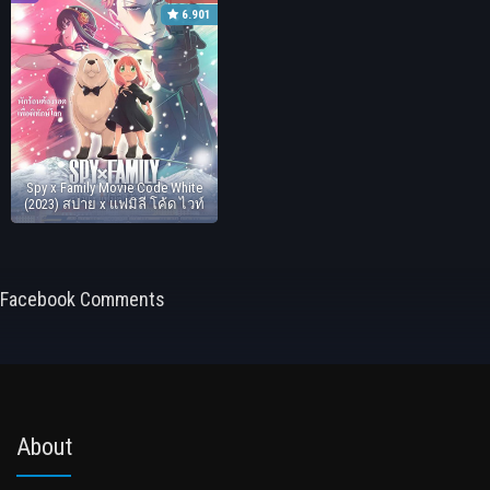
6.901
Spy x Family Movie Code White
(2023) สปาย x แฟมิลี โค้ด ไวท์
Facebook Comments
About