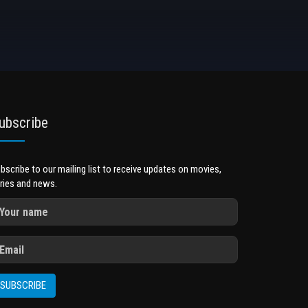
ubscribe
bscribe to our mailing list to receive updates on movies,
ries and news.
SUBSCRIBE