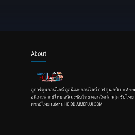
About
ดูการ์ตูนออนไลน์ ดูอนิเมะออนไลน์ การ์ตูน อนิเมะ Ani
อนิเมะพากย์ไทย อนิเมะซับไทย ตอนใหม่ล่าสุด ซับไทย
พากย์ไทย subthai HD BD AIMEFUJI.COM