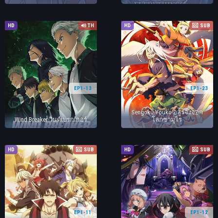
HD
TH
HD
SUB
EP1-13
EP1-23
Sengoku Youko อสูรจิ้งจอก
Wind Breaker วินด์เบรกเกอร์
โลกซามูไร
HD
SUB
HD
SUB
EP1-11
EP1-12