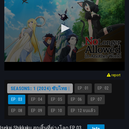
report
SEASONS:: 1 (2024) ซับไทย |
EP : 01
EP : 02
EP : 03
EP : 04
EP : 05
EP : 06
EP : 07
EP : 08
EP : 09
EP : 10
EP : 12 จบแล้ว
Isekai Shikkaku สูญสิ้นที่ต่างโลก EP 03
Info