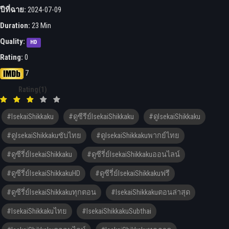
ปีที่ฉาย:
2024-07-09
Duration:
23 Min
Quality:
HD
Rating:
0
7
Rating(1)
#IsekaiShikkaku
#ดูซีรีย์IsekaiShikkaku
#ดูIsekaiShikkaku
#ดูIsekaiShikkakuซับไทย
#ดูIsekaiShikkakuพากย์ไทย
#ดูซีรี่ย์IsekaiShikkaku
#ดูซีรี่ย์IsekaiShikkakuออนไลน์
#ดูซีรี่ย์IsekaiShikkakuHD
#ดูซีรี่ย์IsekaiShikkakuฟรี
#ดูซีรี่ย์IsekaiShikkakuทุกตอน
#IsekaiShikkakuตอนล่าสุด
#IsekaiShikkakuไทย
#IsekaiShikkakuSubthai