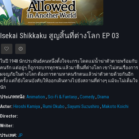
Isekai Shikkaku สูญสิ้นที่ต่างโลก EP 03
ในปี 1948 นักประพันธ์คนหนึ่งตั้งใจจะกระโดดแม่น้ำฆ่าตัวตายพร้อมกับ
คนรัก แต่อยู่ๆ ก็ถูกรถบรรทุกชน แล้วมาฟื้นที่ต่างโลก เขาไม่สนเรื่องการ
ผจญภัยในต่างโลก ต้องการตามหาคนรักตนแล้วฆ่าตัวตายด้วยกันอีก
ครั้ง แต่ก็ยังโดนบังคับให้ออกเดินทางไปยังสถานที่ต่างๆ แม้จะไม่เต็มใจ
นัก
ประเภทหนัง:
Animation
,
Sci-Fi & Fantasy
,
Comedy
,
Drama
Actor:
Hiroshi Kamiya
,
Rumi Okubo
,
Sayumi Suzushiro
,
Makoto Koichi
Director:
Writer:
ประเทศ:
JP