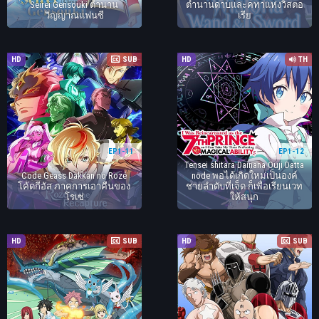
Seirei Gensouki ตำนาน
ตำนานดาบและคทาแห่งวิสตอ
วิญญาณแฟนซี
เรีย
HD
SUB
HD
TH
EP1-11
EP1-12
Tensei shitara Dainana Ouji Datta
Code Geass Dakkan no Rozé
node พอได้เกิดใหม่เป็นองค์
โค้ดกีอัส ภาคการเอาคืนของ
ชายลำดับที่เจ็ด ก็เพื่อเรียนเวท
โรเซ่
ให้สนุก
HD
SUB
HD
SUB