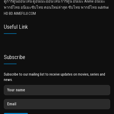
ดูการ์ตูนออนไลน์ ดูอนิเมะออนไลน์ การ์ตูน อนิเมะ Anime อนิเมะ
พากย์ไทย อนิเมะซับไทย ตอนใหม่ล่าสุด ซับไทย พากย์ไทย subthai
HD BD AIMEFUJI.COM
Useful Link
Subscribe
Subscribe to our mailing list to receive updates on movies, series and
news.